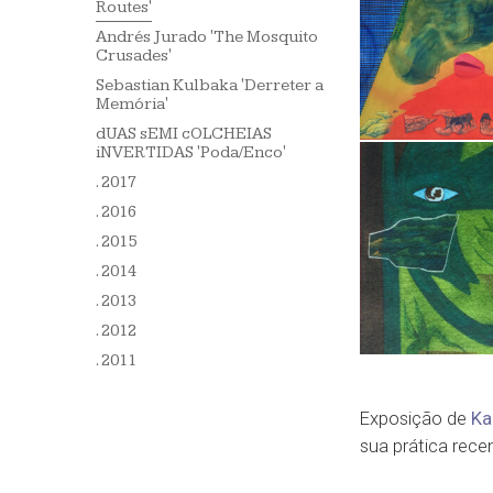
Routes'
Andrés Jurado 'The Mosquito
Crusades'
Sebastian Kulbaka 'Derreter a
Memória'
dUAS sEMI cOLCHEIAS
iNVERTIDAS 'Poda/Enco'
. 2017
. 2016
. 2015
. 2014
. 2013
. 2012
. 2011
Exposição de
Ka
sua prática rece