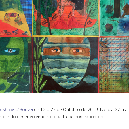
rishma d’Souza
de 13 a 27 de Outubro de 2018. No dia 27 a ar
nte e do desenvolvimento dos trabalhos expostos.