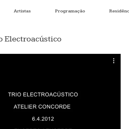
Artistas
Programação
Residênc
 Electroacústico