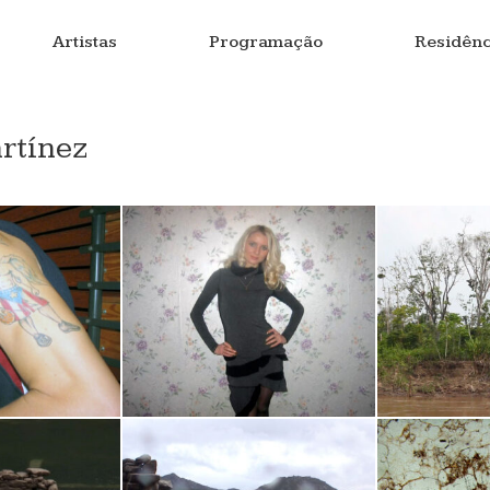
Artistas
Programação
Residênc
artínez