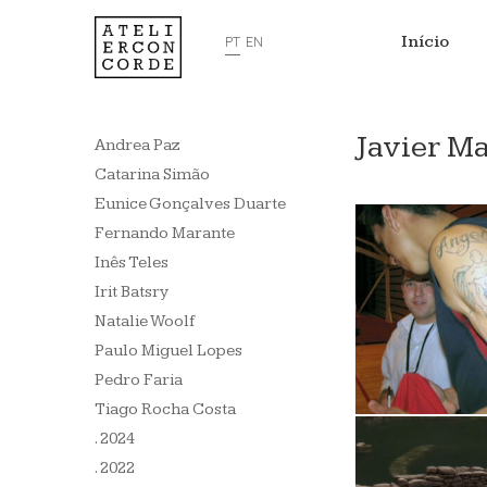
Início
PT
EN
Javier M
Andrea Paz
Catarina Simão
Eunice Gonçalves Duarte
Fernando Marante
Inês Teles
Irit Batsry
Natalie Woolf
Paulo Miguel Lopes
Pedro Faria
Tiago Rocha Costa
. 2024
. 2022