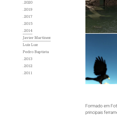
. 2020
. 2019
. 2017
. 2015
. 2014
Javier Martínez
Luís Luz
Pedro Baptista
. 2013
. 2012
. 2011
Formado em Foto
principais ferram