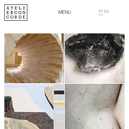
MENU
PT
EN