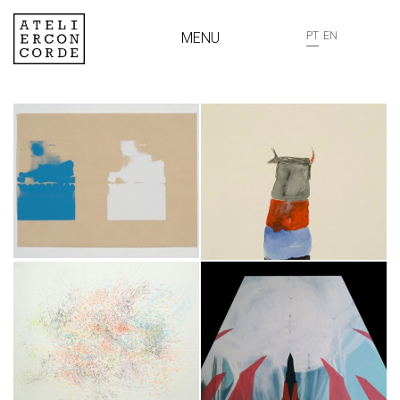
MENU
PT
EN